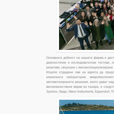
Основната дейност на нашата фирма е дист
диагностични и изследователски тестове, 
реактиви, свързани с високоспециализирани
Изцяло отдадени сме на идеята да предл
клиничната лаборатория, микробиология
автоматизираните решения, които дават над
висококачествени марки на пазара, е следст
Sysmex, Stago, Nikon Instruments, Eppendorf, The