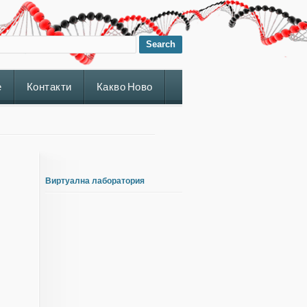
е
Контакти
Какво Ново
Виртуална лаборатория