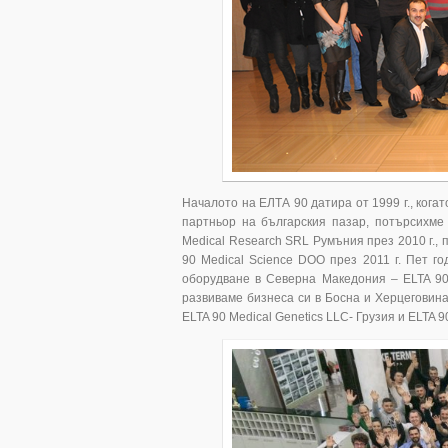
Началото на ЕЛТА 90 датира от 1999 г., ког
партньор на българския пазар, потърсихме
Medical Research SRL Румъния през 2010 г.,
90 Medical Science DOO през 2011 г. Пет г
оборудване в Северна Македония – ELTA 90 
развиваме бизнеса си в Босна и Херцеговина
ELTA 90 Medical Genetics LLC- Грузия и ELTA 