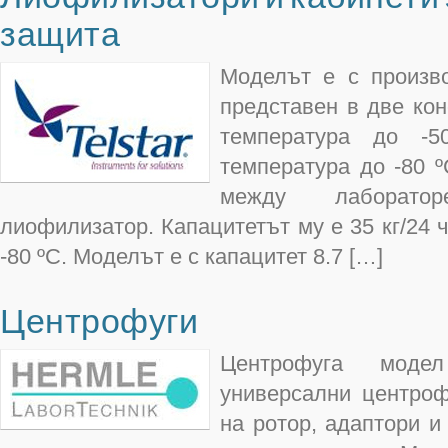
защита
Моделът е с произво
представен в две конф
температура до -5
температура до -80 
между лаборато
лиофилизатор. Капацитетът му е 35 кг/24 
-80 ºC. Моделът е с капацитет 8.7 […]
Центрофуги
Центрофуга мод
универсални центроф
на ротор, адаптори и