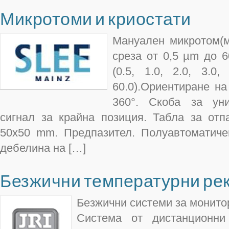
Микротоми и криостати
Мануален микротом(м
среза от 0,5 µm до 
(0.5, 1.0, 2.0, 3.0
60.0).Ориентиране на
360°. Скоба за уни
сигнал за крайна позиция. Табла за отп
50х50 mm. Предпазител. Полуавтоматиче
дебелина на […]
Безжични температурни ре
Безжични системи за монито
Система от дистанционни