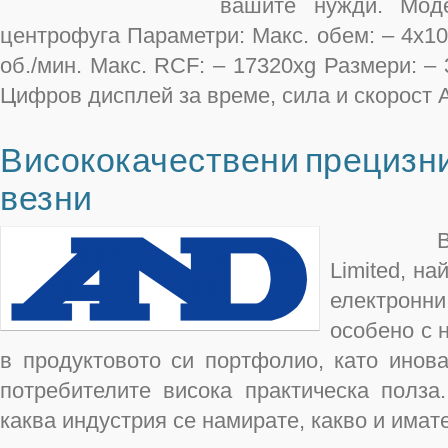
вашите нужди. Мод
центрофуга Параметри: Макс. обем: – 4х10
об./мин. Макс. RCF: – 17320хg Размери: – 
Цифров дисплей за време, сила и скорост 
Висококачествени прецизни
везни
ВЕЗНИ
Limited, н
електронни
особено с 
в продуктовото си портфолио, като инов
потребителите висока практическа полза
каква индустрия се намирате, какво и имат