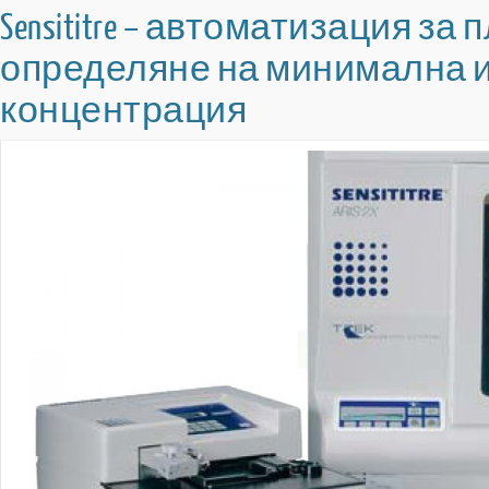
Sensititre – автоматизация за 
определяне на минимална
концентрация