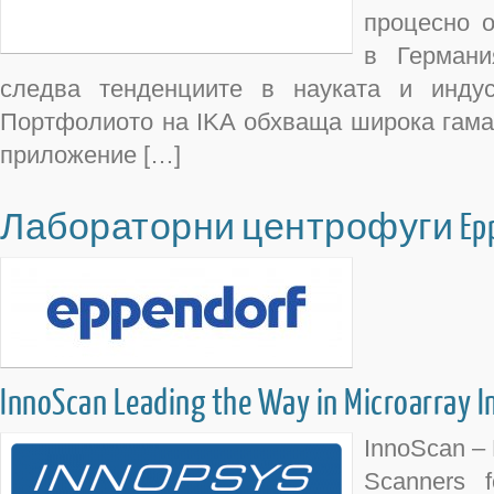
процесно 
в Германи
следва тенденциите в науката и индус
Портфолиото на IKA обхваща широка гама 
приложение […]
Лабораторни центрофуги Epp
InnoScan Leading the Way in Microarray 
InnoScan – 
Scanners f