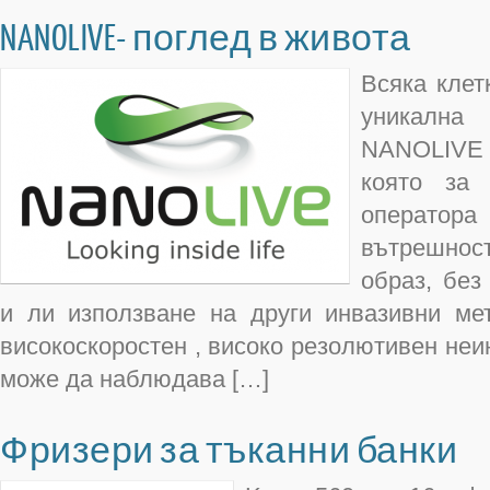
NANOLIVE- поглед в живота
Всяка клет
уникална
NANOLIVE
която за
оператор
вътрешност
образ, без
и ли използване на други инвазивни ме
високоскоростен , високо резолютивен неи
може да наблюдава […]
Фризери за тъканни банки