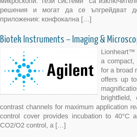
микроскопи. Тези системи са изключител
решения и могат да се ъпгрейдват д
приложения: конфокална […]
Biotek Instruments – Imaging & Microsc
Lionheart™
a compact, 
for a broad 
offers up t
magnifica
brightfield,
contrast channels for maximum application re
control cover provides incubation to 40°C a
CO2/O2 control, a […]