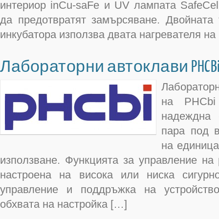
интериор inCu-saFe и UV лампата SafeCel
да предотвратят замърсяване. Двойната 
инкубатора използва двата нагревателя на 
Лабораторни автоклави PHCB
Лабораторн
на PHCbi
надеждна 
пара под в
на единица
използване. Функцията за управление на
настроена на висока или ниска сигурн
управление и поддръжка на устройство
обхвата на настройка […]