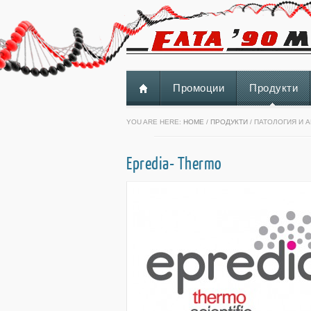
Промоции
Продукти
YOU ARE HERE:
HOME
/
ПРОДУКТИ
/ ПАТОЛОГИЯ И 
Epredia- Thermo