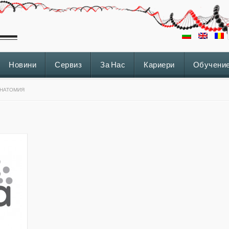
Новини
Сервиз
За Нас
Кариери
Обучени
АНАТОМИЯ