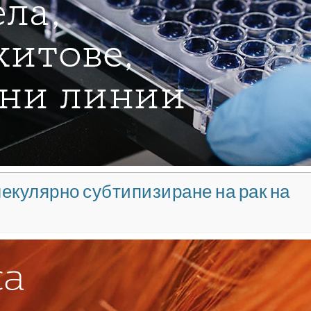
олекулярно субтипизиране на рак на