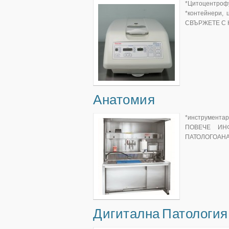
*Цитоцентроф
*контейнери
СВЪРЖЕТЕ С 
Анатомия
*инструмента
ПОВЕЧЕ ИН
ПАТОЛОГОАН
Дигитална Патология