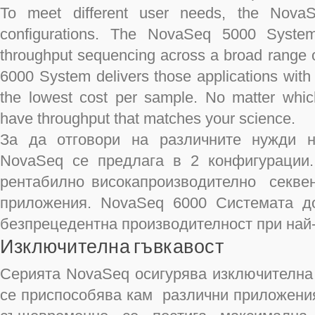
To meet different user needs, the NovaS
configurations. The NovaSeq 5000 System o
throughput sequencing across a broad range 
6000 System delivers those applications with
the lowest cost per sample. No matter whic
have throughput that matches your science.
За да отговори на различните нужди н
NovaSeq се предлага в 2 конфигурации
рентабилно високапроизводително секвен
приложения. NovaSeq 6000 Системата д
безпрецедентна производителност при най-
Изключителна гъвкавост
Серията NovaSeq осигурява изключителна 
се приспособява кам различни приложения