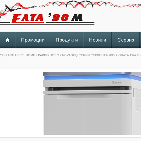
Промоции
Продукти
Новини
Сервиз
YOU ARE HERE:
HOME
/
КАКВО НОВО
/ NOVASEQ СЕРИЯ СЕКВЕНАТОРИ- НОВАТА ЕРА В