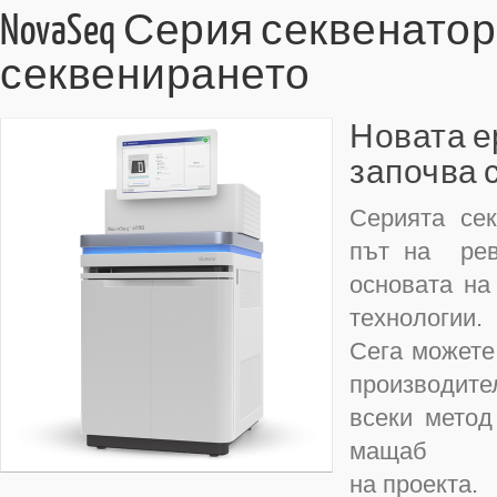
NovaSeq Серия секвенатор
секвенирането
Новата е
започва 
Серията се
път на рев
основата на
технологии.
Сега можете
производите
всеки метод
мащаб
на проекта.