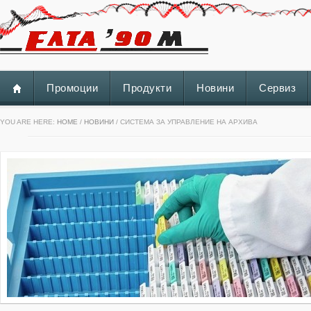
Промоции
Продукти
Новини
Сервиз
YOU ARE HERE:
HOME
/
НОВИНИ
/ СИСТЕМА ЗА УПРАВЛЕНИЕ НА АРХИВА