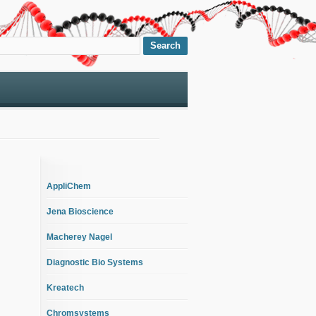
AppliChem
Jena Bioscience
Macherey Nagel
Diagnostic Bio Systems
Kreatech
Chromsystems