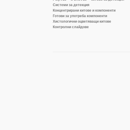
Системи за детекция
Концентрирани китове и компоненти
Готови за употреба компоненти
Хистологични оцветяващи китове
Контролни слайдове