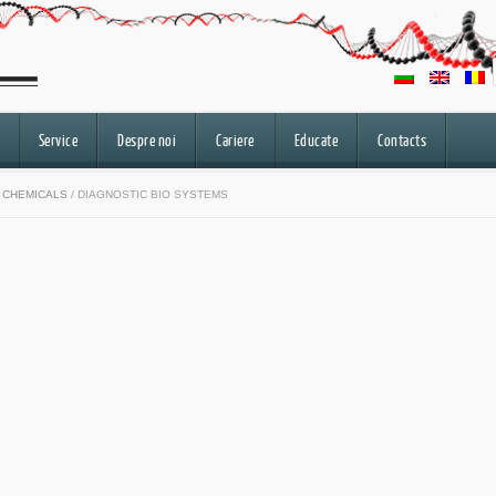
Service
Despre noi
Cariere
Educate
Contacts
 CHEMICALS
/ DIAGNOSTIC BIO SYSTEMS