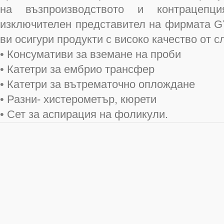
на възпроизводството и контрацепц
изключителен представител на фирмата G
ви осигури продукти с високо качество от с
• Консумативи за вземане на проби
• Катетри за ембрио трансфер
• Катетри за вътрематочно оплождане
• Разни- хистерометър, кюрети
• Сет за аспирация на фоликули.