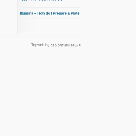
Illumina – How do I Prepare a Plate
Topweb.bg
сео оптимизация