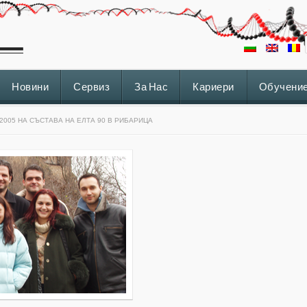
Новини
Сервиз
За Нас
Кариери
Обучени
2005 НА СЪСТАВА НА ЕЛТА 90 В РИБАРИЦА