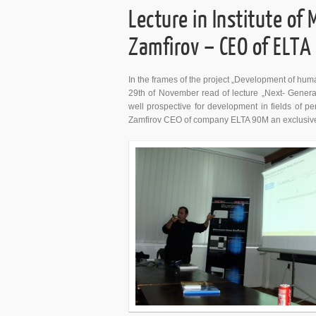
Lecture in Institute of
Zamfirov – CEO of ELT
In the frames of the project „Development of hum
29th of November read of lecture „Next- Genera
well prospective for development in fields of p
Zamfirov CEO of company ELTA 90M an exclusive dis